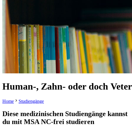
Human-,
Zahn-
oder
doch
Vete
Home
Studiengänge
Diese medizinischen Studiengänge kannst
du mit
MSA NC-frei studieren