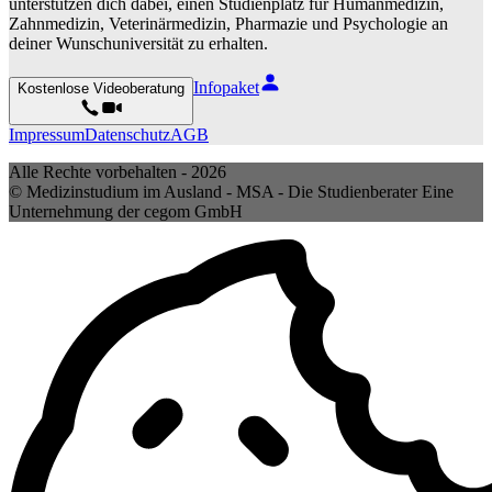
unterstützen dich dabei, einen Studienplatz für Humanmedizin,
Zahnmedizin, Veterinärmedizin, Pharmazie und Psychologie an
deiner Wunschuniversität zu erhalten.
Infopaket
Kostenlose Videoberatung
Impressum
Datenschutz
AGB
Alle Rechte vorbehalten -
2026
© Medizinstudium im Ausland - MSA - Die Studienberater Eine
Unternehmung der cegom GmbH